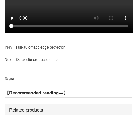
Prev：
Full-automatic edge protector
Next：
Quick clip production line
Tags:
【Recommended reading→】
Related products