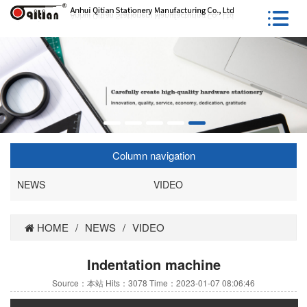
Column navigation
NEWS
VIDEO
HOME
/
NEWS
/
VIDEO
Indentation machine
Source：本站 Hits：3078 Time：2023-01-07 08:06:46