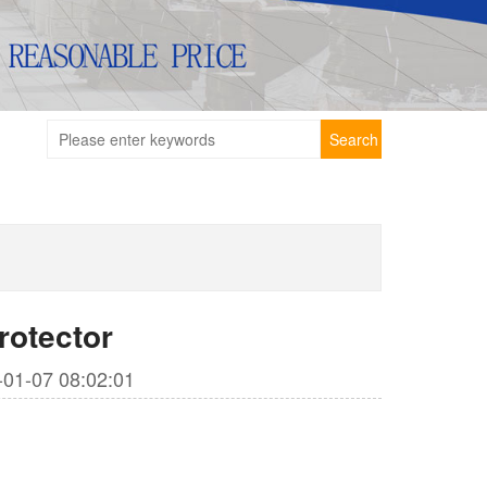
Search
rotector
1-07 08:02:01