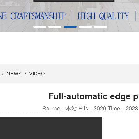
/
NEWS
/
VIDEO
Full-automatic edge p
Source：本站 Hits：3020 Time：2023-0