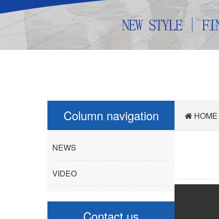
Column navigation
HOME
NEWS
VIDEO
Contact us